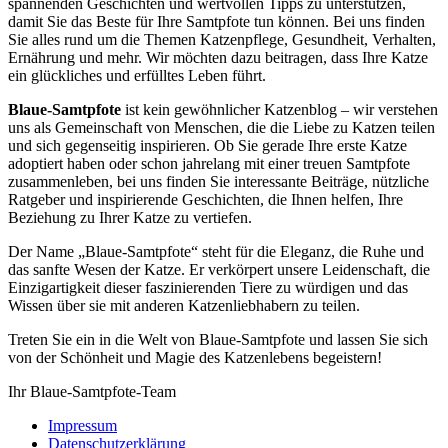
spannenden Geschichten und wertvollen Tipps zu unterstützen,
damit Sie das Beste für Ihre Samtpfote tun können. Bei uns finden
Sie alles rund um die Themen Katzenpflege, Gesundheit, Verhalten,
Ernährung und mehr. Wir möchten dazu beitragen, dass Ihre Katze
ein glückliches und erfülltes Leben führt.
Blaue-Samtpfote
ist kein gewöhnlicher Katzenblog – wir verstehen
uns als Gemeinschaft von Menschen, die die Liebe zu Katzen teilen
und sich gegenseitig inspirieren. Ob Sie gerade Ihre erste Katze
adoptiert haben oder schon jahrelang mit einer treuen Samtpfote
zusammenleben, bei uns finden Sie interessante Beiträge, nützliche
Ratgeber und inspirierende Geschichten, die Ihnen helfen, Ihre
Beziehung zu Ihrer Katze zu vertiefen.
Der Name „Blaue-Samtpfote“ steht für die Eleganz, die Ruhe und
das sanfte Wesen der Katze. Er verkörpert unsere Leidenschaft, die
Einzigartigkeit dieser faszinierenden Tiere zu würdigen und das
Wissen über sie mit anderen Katzenliebhabern zu teilen.
Treten Sie ein in die Welt von Blaue-Samtpfote und lassen Sie sich
von der Schönheit und Magie des Katzenlebens begeistern!
Ihr Blaue-Samtpfote-Team
Impressum
Datenschutzerklärung