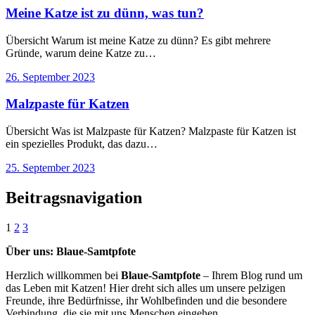
Meine Katze ist zu dünn, was tun?
Übersicht Warum ist meine Katze zu dünn? Es gibt mehrere
Gründe, warum deine Katze zu…
26. September 2023
Malzpaste für Katzen
Übersicht Was ist Malzpaste für Katzen? Malzpaste für Katzen ist
ein spezielles Produkt, das dazu…
25. September 2023
Beitragsnavigation
1
2
3
Über uns: Blaue-Samtpfote
Herzlich willkommen bei
Blaue-Samtpfote
– Ihrem Blog rund um
das Leben mit Katzen! Hier dreht sich alles um unsere pelzigen
Freunde, ihre Bedürfnisse, ihr Wohlbefinden und die besondere
Verbindung, die sie mit uns Menschen eingehen.