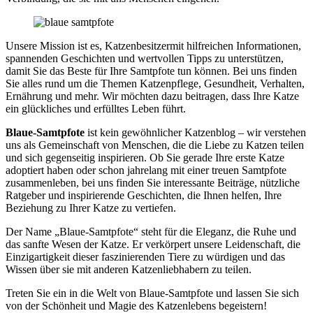
Unsere Mission ist es, Katzenbesitzermit hilfreichen Informationen,
spannenden Geschichten und wertvollen Tipps zu unterstützen,
damit Sie das Beste für Ihre Samtpfote tun können. Bei uns finden
Sie alles rund um die Themen Katzenpflege, Gesundheit, Verhalten,
Ernährung und mehr. Wir möchten dazu beitragen, dass Ihre Katze
ein glückliches und erfülltes Leben führt.
Blaue-Samtpfote
ist kein gewöhnlicher Katzenblog – wir verstehen
uns als Gemeinschaft von Menschen, die die Liebe zu Katzen teilen
und sich gegenseitig inspirieren. Ob Sie gerade Ihre erste Katze
adoptiert haben oder schon jahrelang mit einer treuen Samtpfote
zusammenleben, bei uns finden Sie interessante Beiträge, nützliche
Ratgeber und inspirierende Geschichten, die Ihnen helfen, Ihre
Beziehung zu Ihrer Katze zu vertiefen.
Der Name „Blaue-Samtpfote“ steht für die Eleganz, die Ruhe und
das sanfte Wesen der Katze. Er verkörpert unsere Leidenschaft, die
Einzigartigkeit dieser faszinierenden Tiere zu würdigen und das
Wissen über sie mit anderen Katzenliebhabern zu teilen.
Treten Sie ein in die Welt von Blaue-Samtpfote und lassen Sie sich
von der Schönheit und Magie des Katzenlebens begeistern!