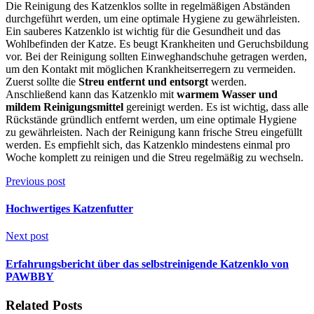
Die Reinigung des Katzenklos sollte in regelmäßigen Abständen
durchgeführt werden, um eine optimale Hygiene zu gewährleisten.
Ein sauberes Katzenklo ist wichtig für die Gesundheit und das
Wohlbefinden der Katze. Es beugt Krankheiten und Geruchsbildung
vor. Bei der Reinigung sollten Einweghandschuhe getragen werden,
um den Kontakt mit möglichen Krankheitserregern zu vermeiden.
Zuerst sollte die
Streu entfernt und entsorgt
werden.
Anschließend kann das Katzenklo mit
warmem Wasser und
mildem Reinigungsmittel
gereinigt werden. Es ist wichtig, dass alle
Rückstände gründlich entfernt werden, um eine optimale Hygiene
zu gewährleisten. Nach der Reinigung kann frische Streu eingefüllt
werden. Es empfiehlt sich, das Katzenklo mindestens einmal pro
Woche komplett zu reinigen und die Streu regelmäßig zu wechseln.
Previous post
Hochwertiges Katzenfutter
Next post
Erfahrungsbericht über das selbstreinigende Katzenklo von
PAWBBY
Related Posts