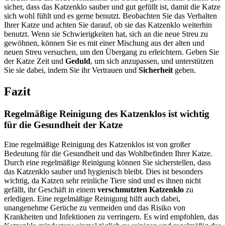
sicher, dass das Katzenklo sauber und gut gefüllt ist, damit die Katze
sich wohl fühlt und es gerne benutzt. Beobachten Sie das Verhalten
Ihrer Katze und achten Sie darauf, ob sie das Katzenklo weiterhin
benutzt. Wenn sie Schwierigkeiten hat, sich an die neue Streu zu
gewöhnen, können Sie es mit einer Mischung aus der alten und
neuen Streu versuchen, um den Übergang zu erleichtern. Geben Sie
der Katze Zeit und
Geduld
, um sich anzupassen, und unterstützen
Sie sie dabei, indem Sie ihr Vertrauen und
Sicherheit
geben.
Fazit
Regelmäßige Reinigung des Katzenklos ist wichtig
für die Gesundheit der Katze
Eine regelmäßige Reinigung des Katzenklos ist von großer
Bedeutung für die Gesundheit und das Wohlbefinden Ihrer Katze.
Durch eine regelmäßige Reinigung können Sie sicherstellen, dass
das Katzenklo sauber und hygienisch bleibt. Dies ist besonders
wichtig, da Katzen sehr reinliche Tiere sind und es ihnen nicht
gefällt, ihr Geschäft in einem
verschmutzten Katzenklo
zu
erledigen. Eine regelmäßige Reinigung hilft auch dabei,
unangenehme Gerüche zu vermeiden und das Risiko von
Krankheiten und Infektionen zu verringern. Es wird empfohlen, das