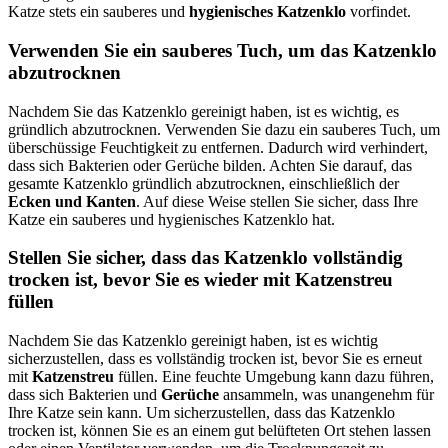
Katze stets ein sauberes und
hygienisches Katzenklo
vorfindet.
Verwenden Sie ein sauberes Tuch, um das Katzenklo
abzutrocknen
Nachdem Sie das Katzenklo gereinigt haben, ist es wichtig, es
gründlich abzutrocknen. Verwenden Sie dazu ein sauberes Tuch, um
überschüssige Feuchtigkeit zu entfernen. Dadurch wird verhindert,
dass sich Bakterien oder Gerüche bilden. Achten Sie darauf, das
gesamte Katzenklo gründlich abzutrocknen, einschließlich der
Ecken und Kanten
. Auf diese Weise stellen Sie sicher, dass Ihre
Katze ein sauberes und hygienisches Katzenklo hat.
Stellen Sie sicher, dass das Katzenklo vollständig
trocken ist, bevor Sie es wieder mit Katzenstreu
füllen
Nachdem Sie das Katzenklo gereinigt haben, ist es wichtig
sicherzustellen, dass es vollständig trocken ist, bevor Sie es erneut
mit
Katzenstreu
füllen. Eine feuchte Umgebung kann dazu führen,
dass sich Bakterien und
Gerüche
ansammeln, was unangenehm für
Ihre Katze sein kann. Um sicherzustellen, dass das Katzenklo
trocken ist, können Sie es an einem gut belüfteten Ort stehen lassen