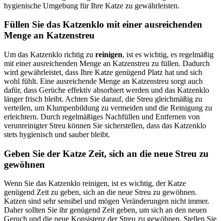
hygienische Umgebung für Ihre Katze zu gewährleisten.
Füllen Sie das Katzenklo mit einer ausreichenden
Menge an Katzenstreu
Um das Katzenklo richtig zu
reinigen
, ist es wichtig, es regelmäßig
mit einer ausreichenden Menge an Katzenstreu zu füllen. Dadurch
wird gewährleistet, dass Ihre Katze genügend Platz hat und sich
wohl fühlt. Eine ausreichende Menge an Katzenstreu sorgt auch
dafür, dass Gerüche effektiv absorbiert werden und das Katzenklo
länger frisch bleibt. Achten Sie darauf, die Streu gleichmäßig zu
verteilen, um Klumpenbildung zu vermeiden und die Reinigung zu
erleichtern. Durch regelmäßiges Nachfüllen und Entfernen von
verunreinigter Streu können Sie sicherstellen, dass das Katzenklo
stets hygienisch und sauber bleibt.
Geben Sie der Katze Zeit, sich an die neue Streu zu
gewöhnen
Wenn Sie das Katzenklo reinigen, ist es wichtig, der Katze
genügend Zeit zu geben, sich an die neue Streu zu gewöhnen.
Katzen sind sehr sensibel und mögen Veränderungen nicht immer.
Daher sollten Sie ihr genügend Zeit geben, um sich an den neuen
Geruch und die neue Konsistenz der Streu zu gewöhnen. Stellen Sie