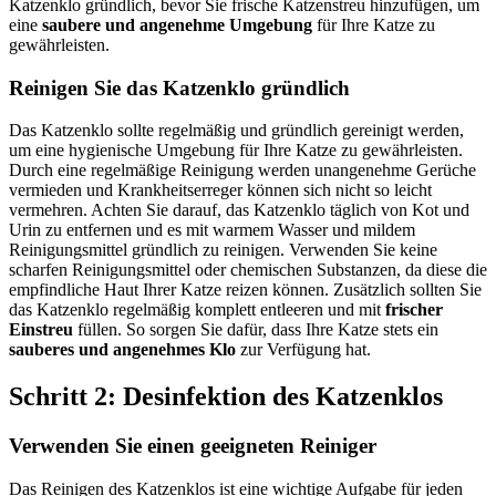
Katzenklo gründlich, bevor Sie frische Katzenstreu hinzufügen, um
eine
saubere und angenehme Umgebung
für Ihre Katze zu
gewährleisten.
Reinigen Sie das Katzenklo gründlich
Das Katzenklo sollte regelmäßig und gründlich gereinigt werden,
um eine hygienische Umgebung für Ihre Katze zu gewährleisten.
Durch eine regelmäßige Reinigung werden unangenehme Gerüche
vermieden und Krankheitserreger können sich nicht so leicht
vermehren. Achten Sie darauf, das Katzenklo täglich von Kot und
Urin zu entfernen und es mit warmem Wasser und mildem
Reinigungsmittel gründlich zu reinigen. Verwenden Sie keine
scharfen Reinigungsmittel oder chemischen Substanzen, da diese die
empfindliche Haut Ihrer Katze reizen können. Zusätzlich sollten Sie
das Katzenklo regelmäßig komplett entleeren und mit
frischer
Einstreu
füllen. So sorgen Sie dafür, dass Ihre Katze stets ein
sauberes und angenehmes Klo
zur Verfügung hat.
Schritt 2: Desinfektion des Katzenklos
Verwenden Sie einen geeigneten Reiniger
Das Reinigen des Katzenklos ist eine wichtige Aufgabe für jeden