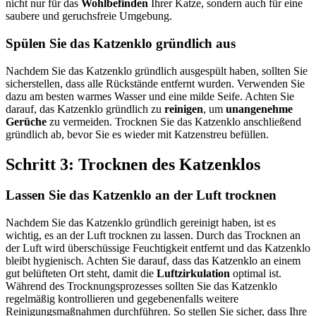
nicht nur für das
Wohlbefinden
Ihrer Katze, sondern auch für eine
saubere und geruchsfreie Umgebung.
Spülen Sie das Katzenklo gründlich aus
Nachdem Sie das Katzenklo gründlich ausgespült haben, sollten Sie
sicherstellen, dass alle Rückstände entfernt wurden. Verwenden Sie
dazu am besten warmes Wasser und eine milde Seife. Achten Sie
darauf, das Katzenklo gründlich zu
reinigen
, um
unangenehme
Gerüche
zu vermeiden. Trocknen Sie das Katzenklo anschließend
gründlich ab, bevor Sie es wieder mit Katzenstreu befüllen.
Schritt 3: Trocknen des Katzenklos
Lassen Sie das Katzenklo an der Luft trocknen
Nachdem Sie das Katzenklo gründlich gereinigt haben, ist es
wichtig, es an der Luft trocknen zu lassen. Durch das Trocknen an
der Luft wird überschüssige Feuchtigkeit entfernt und das Katzenklo
bleibt hygienisch. Achten Sie darauf, dass das Katzenklo an einem
gut belüfteten Ort steht, damit die
Luftzirkulation
optimal ist.
Während des Trocknungsprozesses sollten Sie das Katzenklo
regelmäßig kontrollieren und gegebenenfalls weitere
Reinigungsmaßnahmen durchführen. So stellen Sie sicher, dass Ihre