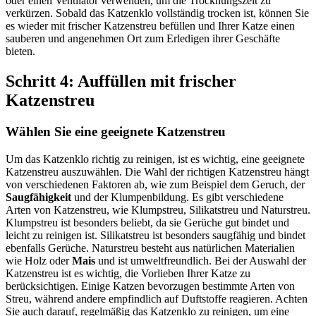
oder einen Ventilator verwenden, um die Trocknungszeit zu
verkürzen. Sobald das Katzenklo vollständig trocken ist, können Sie
es wieder mit frischer Katzenstreu befüllen und Ihrer Katze einen
sauberen und angenehmen Ort zum Erledigen ihrer Geschäfte
bieten.
Schritt 4: Auffüllen mit frischer
Katzenstreu
Wählen Sie eine geeignete Katzenstreu
Um das Katzenklo richtig zu reinigen, ist es wichtig, eine geeignete
Katzenstreu auszuwählen. Die Wahl der richtigen Katzenstreu hängt
von verschiedenen Faktoren ab, wie zum Beispiel dem Geruch, der
Saugfähigkeit
und der Klumpenbildung. Es gibt verschiedene
Arten von Katzenstreu, wie Klumpstreu, Silikatstreu und Naturstreu.
Klumpstreu ist besonders beliebt, da sie Gerüche gut bindet und
leicht zu reinigen ist. Silikatstreu ist besonders saugfähig und bindet
ebenfalls Gerüche. Naturstreu besteht aus natürlichen Materialien
wie Holz oder
Mais
und ist umweltfreundlich. Bei der Auswahl der
Katzenstreu ist es wichtig, die Vorlieben Ihrer Katze zu
berücksichtigen. Einige Katzen bevorzugen bestimmte Arten von
Streu, während andere empfindlich auf Duftstoffe reagieren. Achten
Sie auch darauf, regelmäßig das Katzenklo zu reinigen, um eine