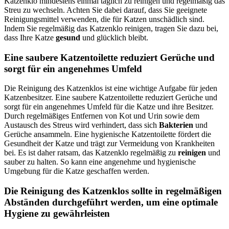
Katzenklo mindestens einmal täglich zu reinigen und regelmäßig das
Streu zu wechseln. Achten Sie dabei darauf, dass Sie geeignete
Reinigungsmittel verwenden, die für Katzen unschädlich sind.
Indem Sie regelmäßig das Katzenklo reinigen, tragen Sie dazu bei,
dass Ihre Katze
gesund
und glücklich bleibt.
Eine saubere Katzentoilette reduziert Gerüche und
sorgt für ein angenehmes Umfeld
Die Reinigung des Katzenklos ist eine wichtige Aufgabe für jeden
Katzenbesitzer. Eine saubere Katzentoilette reduziert Gerüche und
sorgt für ein angenehmes Umfeld für die Katze und ihre Besitzer.
Durch regelmäßiges Entfernen von Kot und Urin sowie dem
Austausch des Streus wird verhindert, dass sich
Bakterien
und
Gerüche ansammeln. Eine hygienische Katzentoilette fördert die
Gesundheit der Katze und trägt zur Vermeidung von Krankheiten
bei. Es ist daher ratsam, das Katzenklo regelmäßig zu
reinigen
und
sauber zu halten. So kann eine angenehme und hygienische
Umgebung für die Katze geschaffen werden.
Die Reinigung des Katzenklos sollte in regelmäßigen
Abständen durchgeführt werden, um eine optimale
Hygiene zu gewährleisten