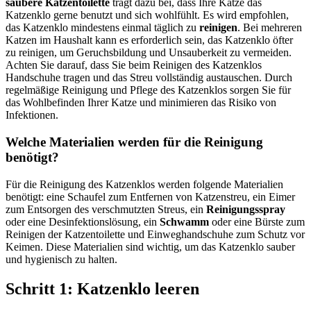
saubere Katzentoilette
trägt dazu bei, dass Ihre Katze das
Katzenklo gerne benutzt und sich wohlfühlt. Es wird empfohlen,
das Katzenklo mindestens einmal täglich zu
reinigen
. Bei mehreren
Katzen im Haushalt kann es erforderlich sein, das Katzenklo öfter
zu reinigen, um Geruchsbildung und Unsauberkeit zu vermeiden.
Achten Sie darauf, dass Sie beim Reinigen des Katzenklos
Handschuhe tragen und das Streu vollständig austauschen. Durch
regelmäßige Reinigung und Pflege des Katzenklos sorgen Sie für
das Wohlbefinden Ihrer Katze und minimieren das Risiko von
Infektionen.
Welche Materialien werden für die Reinigung
benötigt?
Für die Reinigung des Katzenklos werden folgende Materialien
benötigt: eine Schaufel zum Entfernen von Katzenstreu, ein Eimer
zum Entsorgen des verschmutzten Streus, ein
Reinigungsspray
oder eine Desinfektionslösung, ein
Schwamm
oder eine Bürste zum
Reinigen der Katzentoilette und Einweghandschuhe zum Schutz vor
Keimen. Diese Materialien sind wichtig, um das Katzenklo sauber
und hygienisch zu halten.
Schritt 1: Katzenklo leeren