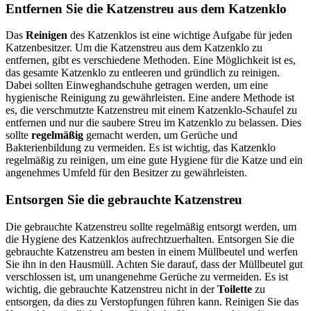
Entfernen Sie die Katzenstreu aus dem Katzenklo
Das
Reinigen
des Katzenklos ist eine wichtige Aufgabe für jeden
Katzenbesitzer. Um die Katzenstreu aus dem Katzenklo zu
entfernen, gibt es verschiedene Methoden. Eine Möglichkeit ist es,
das gesamte Katzenklo zu entleeren und gründlich zu reinigen.
Dabei sollten Einweghandschuhe getragen werden, um eine
hygienische Reinigung zu gewährleisten. Eine andere Methode ist
es, die verschmutzte Katzenstreu mit einem Katzenklo-Schaufel zu
entfernen und nur die saubere Streu im Katzenklo zu belassen. Dies
sollte
regelmäßig
gemacht werden, um Gerüche und
Bakterienbildung zu vermeiden. Es ist wichtig, das Katzenklo
regelmäßig zu reinigen, um eine gute Hygiene für die Katze und ein
angenehmes Umfeld für den Besitzer zu gewährleisten.
Entsorgen Sie die gebrauchte Katzenstreu
Die gebrauchte Katzenstreu sollte regelmäßig entsorgt werden, um
die Hygiene des Katzenklos aufrechtzuerhalten. Entsorgen Sie die
gebrauchte Katzenstreu am besten in einem Müllbeutel und werfen
Sie ihn in den Hausmüll. Achten Sie darauf, dass der Müllbeutel gut
verschlossen ist, um unangenehme Gerüche zu vermeiden. Es ist
wichtig, die gebrauchte Katzenstreu nicht in der
Toilette
zu
entsorgen, da dies zu Verstopfungen führen kann. Reinigen Sie das