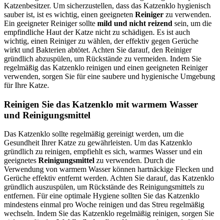
Katzenbesitzer. Um sicherzustellen, dass das Katzenklo hygienisch
sauber ist, ist es wichtig, einen geeigneten
Reiniger
zu verwenden.
Ein geeigneter Reiniger sollte
mild und nicht reizend
sein, um die
empfindliche Haut der Katze nicht zu schädigen. Es ist auch
wichtig, einen Reiniger zu wählen, der effektiv gegen Gerüche
wirkt und Bakterien abtötet. Achten Sie darauf, den Reiniger
gründlich abzuspülen, um Rückstände zu vermeiden. Indem Sie
regelmäßig das Katzenklo reinigen und einen geeigneten Reiniger
verwenden, sorgen Sie für eine saubere und hygienische Umgebung
für Ihre Katze.
Reinigen Sie das Katzenklo mit warmem Wasser
und Reinigungsmittel
Das Katzenklo sollte regelmäßig gereinigt werden, um die
Gesundheit Ihrer Katze zu gewährleisten. Um das Katzenklo
gründlich zu reinigen, empfiehlt es sich, warmes Wasser und ein
geeignetes
Reinigungsmittel
zu verwenden. Durch die
Verwendung von warmem Wasser können hartnäckige Flecken und
Gerüche effektiv entfernt werden. Achten Sie darauf, das Katzenklo
gründlich auszuspülen, um Rückstände des Reinigungsmittels zu
entfernen. Für eine optimale Hygiene sollten Sie das Katzenklo
mindestens einmal pro Woche reinigen und das Streu regelmäßig
wechseln. Indem Sie das Katzenklo regelmäßig reinigen, sorgen Sie